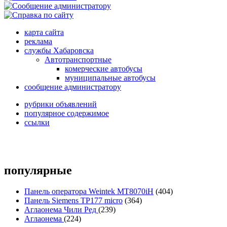
карта сайта
реклама
службы Хабаровска
Автотранспортные
комерческие автобусы
муниципальные автобусы
сообщение администратору
рубрики объявлений
популярное содержимое
ссылки
популярные
Панель оператора Weintek MT8070iH
(404)
Панель Siemens TP177 micro
(364)
Аглаонема Чили Ред
(239)
Аглаонема
(224)