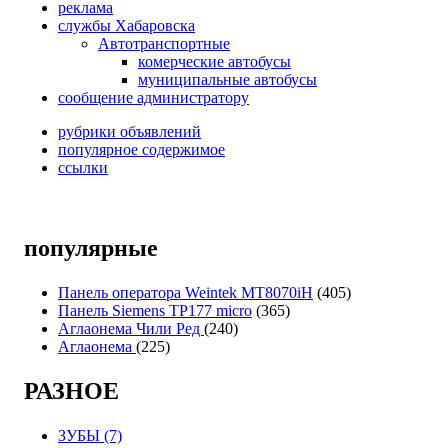
реклама
службы Хабаровска
Автотранспортные
комерческие автобусы
муниципальные автобусы
сообщение администратору
рубрики объявлений
популярное содержимое
ссылки
популярные
Панель оператора Weintek MT8070iH
(405)
Панель Siemens TP177 micro
(365)
Аглаонема Чили Ред
(240)
Аглаонема
(225)
РАЗНОЕ
ЗУБЫ (7)