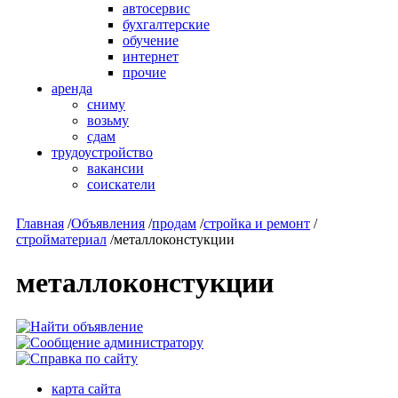
автосервис
бухгалтерские
обучение
интернет
прочие
аренда
сниму
возьму
сдам
трудоустройство
вакансии
соискатели
Главная
/
Объявления
/
продам
/
стройка и ремонт
/
стройматериал
/
металлоконстукции
металлоконстукции
карта сайта