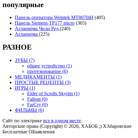
популярные
Панель оператора Weintek MT8070iH
(405)
Панель Siemens TP177 micro
(365)
Аглаонема Чили Ред
(240)
Аглаонема
(225)
РАЗНОЕ
ЗУБЫ (7)
общее устройство (1)
протезирование (6)
МЕДИКАМЕНТЫ (1)
ПРОСТЫЕ РЕЦЕПТЫ (3)
ИГРЫ (1)
Elder of Scrolls Skyrim (1)
Fallout (0)
FarCry (0)
ФИЛЬМЫ (6)
Сайт по электрике
все в одном месте
.
Авторские права (Copyright) © 2026, ХАБОБ ;) ХАбаровские
Бесплатные ОБъявления